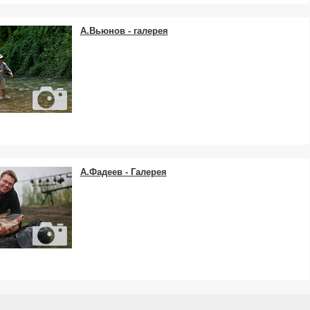
А.Вьюнов - галерея
А.Фадеев - Галерея