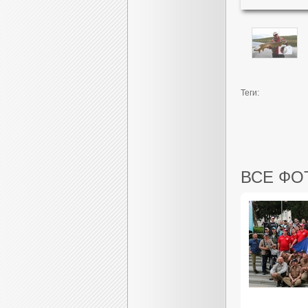
Теги:
ВСЕ ФО