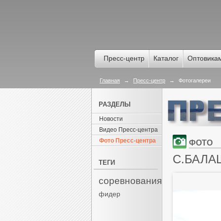
Пресс-центр
Каталог
Оптовика
Главная
→
Пресс-центр
→
Фотогалереи
РАЗДЕЛЫ
Новости
Видео Пресс-центра
Фото Пресс-центра
ФОТО
С.БАЛА
ТЕГИ
соревнования
фидер