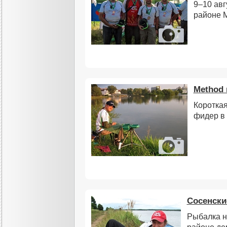
9–10 авг
районе 
Method 
Короткая
фидер в
Сосенски
Рыбалка н