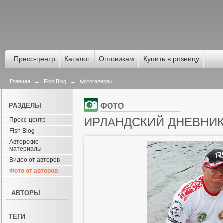
Пресс-центр
Каталог
Оптовикам
Купить в розницу
Главная
→
Fish Blog
→
Фотогалереи
РАЗДЕЛЫ
ФОТО
ИРЛАНДСКИЙ ДНЕВНИК
Пресс-центр
Fish Blog
Авторские
материалы
Видео от авторов
Фото от авторов
АВТОРЫ
ТЕГИ