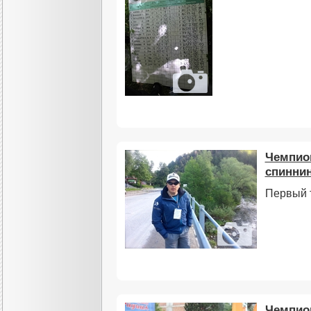
Чемпион
спиннин
Первый 
Чемпио