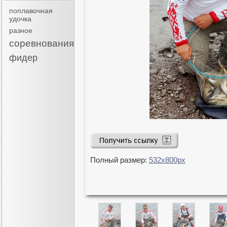
поплавочная
удочка
разное
соревнования
фидер
Полный размер:
532x800px