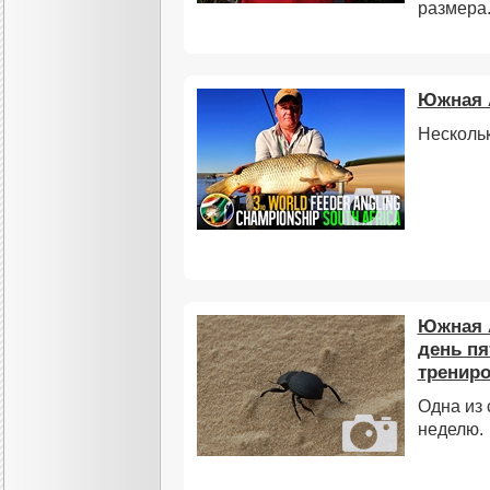
размера.
Южная 
Нескольк
Южная 
день пя
трениро
Одна из 
неделю.