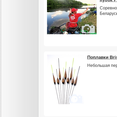
Соревно
Беларусь
Поплавки Bri
Небольшая пе