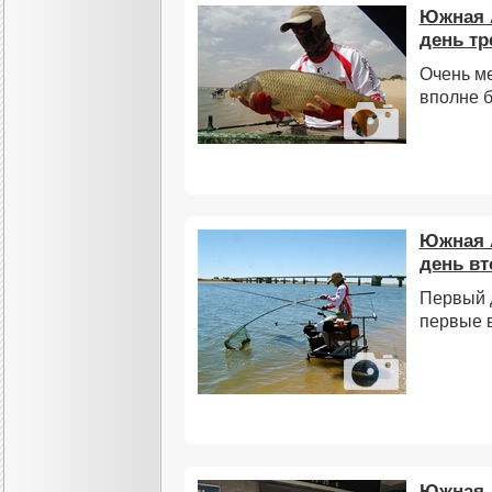
Южная 
день тр
Очень м
вполне 
Южная 
день вт
Первый 
первые в
Южная 