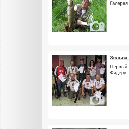
Галерея 
Зельва 
Первый 
Фидеру