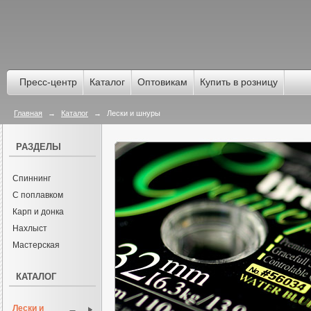
Пресс-центр
Каталог
Оптовикам
Купить в розницу
Главная
→
Каталог
→
Лески и шнуры
РАЗДЕЛЫ
Спиннинг
С поплавком
Карп и донка
Нахлыст
Мастерская
КАТАЛОГ
Лески и