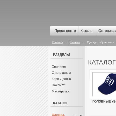
Пресс-центр
Каталог
Оптовика
Главная
→
Каталог
→
Одежда, обувь, очки
РАЗДЕЛЫ
КАТАЛОГ
Спиннинг
С поплавком
Карп и донка
Нахлыст
Мастерская
ГОЛОВНЫЕ У
КАТАЛОГ
Одежда,