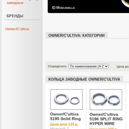
заводные
БРЕНДЫ
Owner/C'ultiva
OWNER/C'ULTIVA: КАТЕГОРИИ
Упорядочить
Цена ро
КОЛЬЦА ЗАВОДНЫЕ OWNER/C'ULTIVA
Owner/C'ultiva
Owner/C'ultiva
5195 Solid Ring
5196 SPLIT RING
HYPER WIRE
Цена розн 235 р.