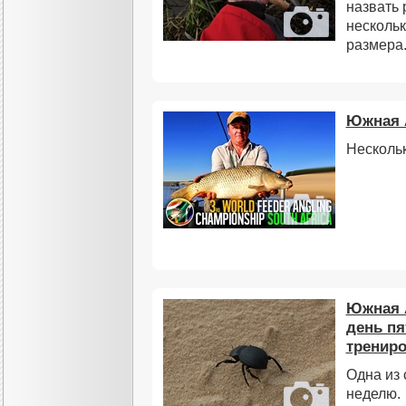
назвать
нескольк
размера.
Южная 
Нескольк
Южная 
день пя
трениро
Одна из 
неделю.