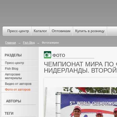
Пресс-центр
Каталог
Оптовикам
Купить в розницу
Главная
→
Fish Blog
→
Фотогалереи
РАЗДЕЛЫ
ФОТО
ЧЕМПИОНАТ МИРА ПО Ф
Пресс-центр
Fish Blog
НИДЕРЛАНДЫ. ВТОРОЙ 
Авторские
материалы
Видео от авторов
Фото от авторов
АВТОРЫ
ТЕГИ