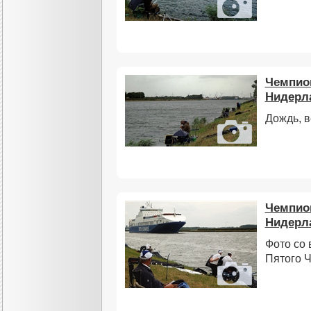
Чемпион
Нидерла
Дождь, в
Чемпион
Нидерл
Фото со 
Пятого 