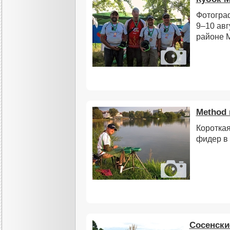
Фотогра
9–10 авг
районе 
Method 
Короткая
фидер в
Сосенски