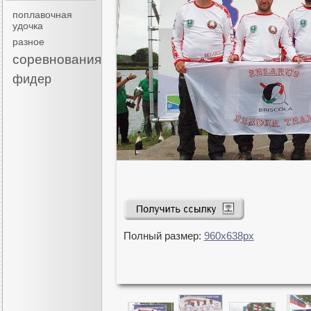
поплавочная
удочка
разное
соревнования
фидер
Полный размер:
960x638px