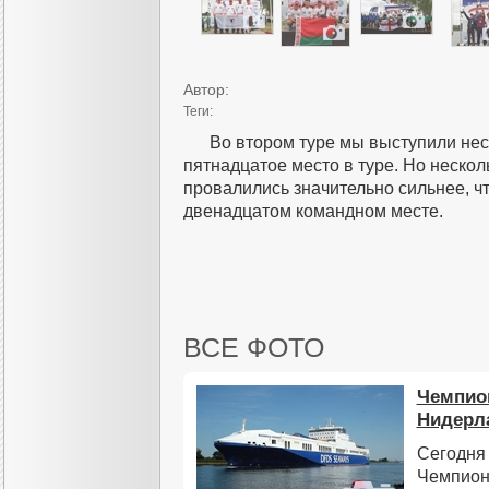
Автор:
Теги:
Во втором туре мы выступили нес
пятнадцатое место в туре. Но неско
провалились значительно сильнее, ч
двенадцатом командном месте.
ВСЕ ФОТО
Чемпион
Нидерл
Сегодня
Чемпион