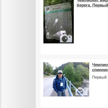
Чемпионат мира
берега. Первый
Чемпион
спиннин
Первый 