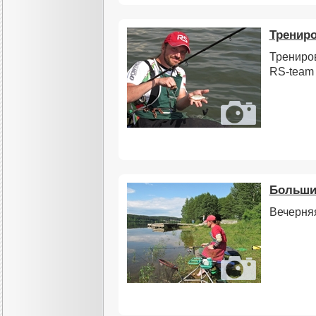
Трениро
Трениро
RS-team
Большие
Вечерня