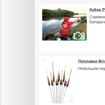
Кубок 
Соревно
Беларусь
Поплавки Bri
Небольшая пе