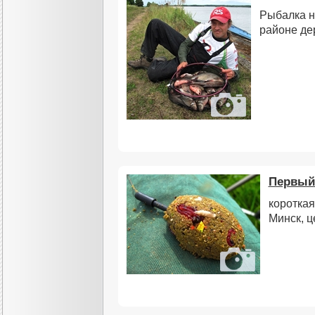
Рыбалка н
районе де
Первый
короткая
Минск, ц