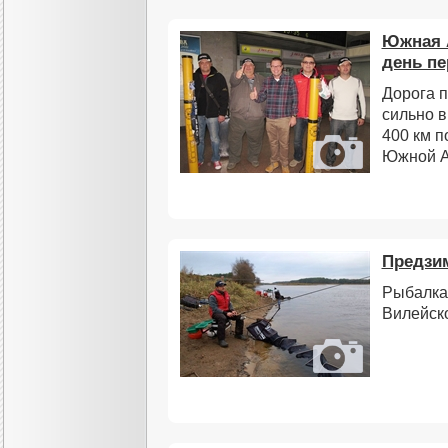
Южная 
день пе
Дорога п
сильно в
400 км п
Южной А
Предзи
Рыбалка 
Вилейск