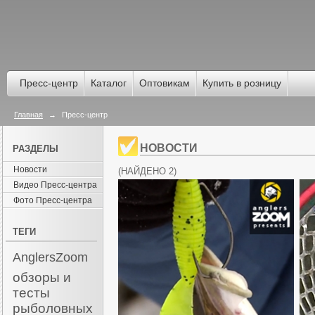
Пресс-центр
Каталог
Оптовикам
Купить в розницу
Главная
→
Пресс-центр
НОВОСТИ
РАЗДЕЛЫ
Новости
(
НАЙДЕНО 2
)
Видео Пресс-центра
Фото Пресс-центра
ТЕГИ
AnglersZoom
обзоры и
тесты
рыболовных