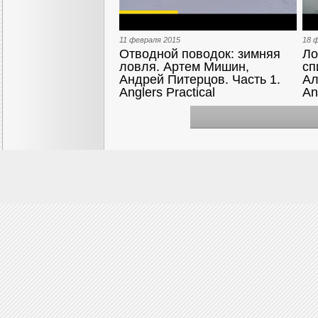
11 февраля 2015
18 
Отводной поводок: зимняя
Ло
ловля. Артем Мишин,
сп
Андрей Питерцов. Часть 1.
Ал
Anglers Practical
An