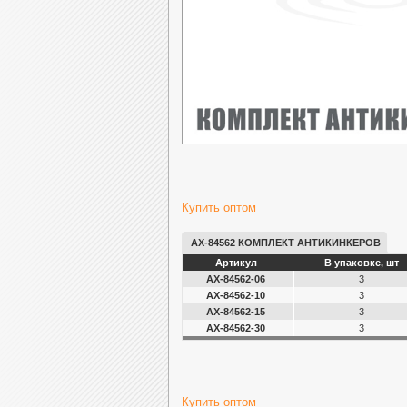
Купить оптом
AX-84562 КОМПЛЕКТ АНТИКИНКЕРОВ
Артикул
В упаковке, шт
AX-84562-06
3
AX-84562-10
3
AX-84562-15
3
AX-84562-30
3
Купить оптом