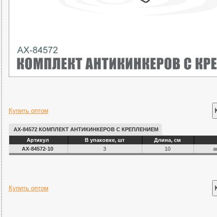
Купить оптом
AX-84572 КОМПЛЕКТ АНТИКИНКЕРОВ С КРЕПЛЕНИЕМ
Артикул
В упаковке, шт
Длина, см
AX-84572-10
3
10
а
Купить оптом