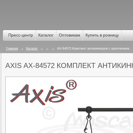
Пресс-центр
Каталог
Оптовикам
Купить в розницу
Главная
→
Каталог
→
→
→
AX-84572 Комплект антикинкеров с креплением
AXIS AX-84572 КОМПЛЕКТ АНТИКИ