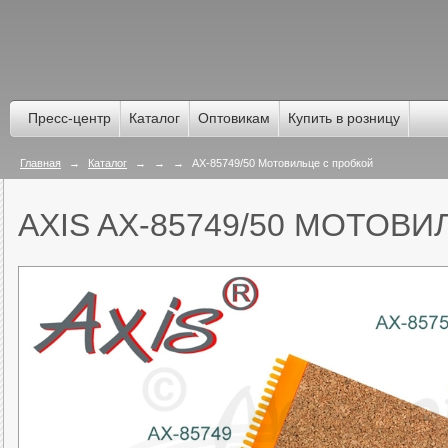
Пресс-центр
Каталог
Оптовикам
Купить в розницу
Главная
→
Каталог
→
→
→
AX-85749/50 Мотовильце с пробкой
AXIS AX-85749/50 МОТОВ