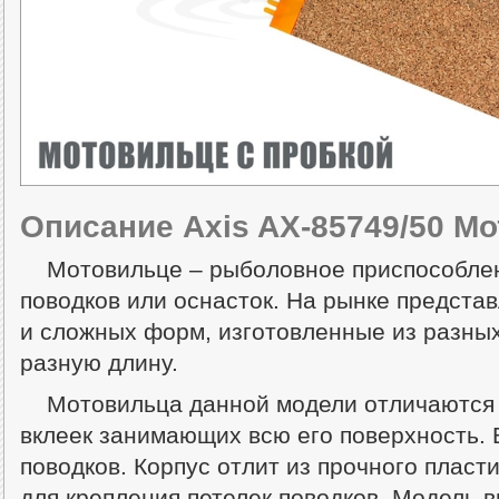
Описание Axis AX-85749/50 М
Мотовильце – рыболовное приспособлен
поводков или оснасток. На рынке предста
и сложных форм, изготовленные из разны
разную длину.
Мотовильца данной модели отличаются
вклеек занимающих всю его поверхность. 
поводков. Корпус отлит из прочного пласти
для крепления петелек поводков. Модель в