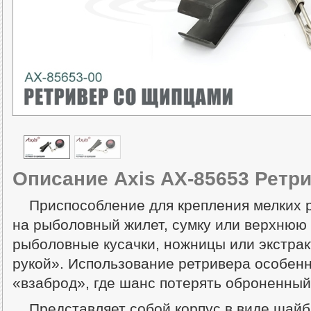
Описание Axis AX-85653 Ретр
Приспособление для крепления мелких
на рыболовный жилет, сумку или верхнюю 
рыболовные кусачки, ножницы или экстрак
рукой». Использование ретривера особенн
«взаброд», где шанс потерять оброненный
Представляет собой корпус в виде шайб