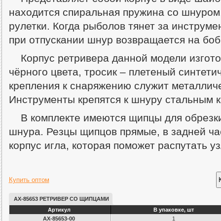
находится спиральная пружина со шнуром.
рулетки. Когда рыболов тянет за инструме
при отпускании шнур возвращается на боб
Корпус ретривера данной модели изгото
чёрного цвета, тросик – плетеный синтети
крепления к снаряжению служит металличе
Инструменты крепятся к шнуру стальным 
В комплекте имеются щипцы для обрезки
шнура. Резцы щипцов прямые, в задней ча
корпус игла, которая поможет распутать уз
Купить оптом
AX-85653 РЕТРИВЕР СО ЩИПЦАМИ
Артикул
В упаковке, шт
AX-85653-00
1