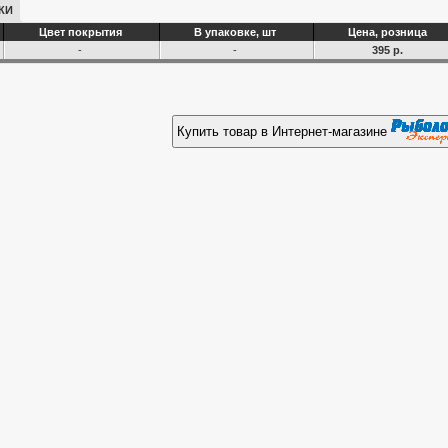
КИ
Цвет покрытия
В упаковке, шт
Цена, розница
-
-
395 р.
Купить товар в Интернет-магазине