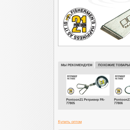
МЫ РЕКОМЕНДУЕМ
ПОХОЖИЕ ТОВАРЫ
Pontoon21 Ретривер PA-
Pontoon21
77805
77806
Купить оптом