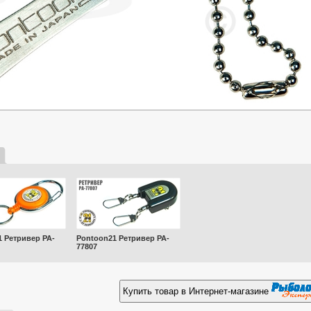
 Ретривер PA-
Pontoon21 Ретривер PA-
77807
Купить товар в Интернет-магазине