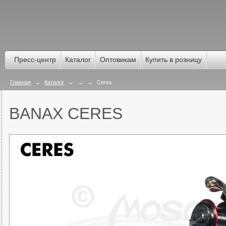
Пресс-центр
Каталог
Оптовикам
Купить в розницу
Главная
→
Каталог
→
→
→
Ceres
BANAX CERES