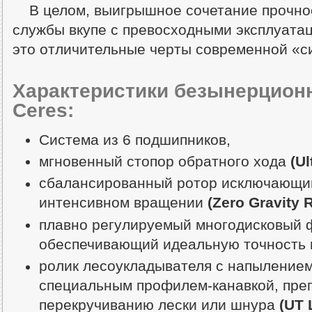
В целом, выигрышное сочетание прочнос
службы вкупе с превосходными эксплуата
это отличительные черты современной «
Характеристики безынерцион
Ceres:
Система из 6 подшипников,
мгновенный стопор обратного хода
(Ul
сбалансированный ротор исключающи
интенсивном вращении
(Zero Gravity R
плавно регулируемый многодисковый 
обеспечивающий идеальную точность 
ролик лесоукладывателя с напылением
специальным профилем-канавкой, пре
перекручиванию лески или шнура
(UT 