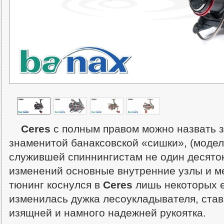
Ceres
с полным правом можно назвать 
знаменитой банаксовской «сишки», (моде
служившей спиннингистам не один десяток
изменений основные внутренние узлы и 
тюнинг коснулся в
Ceres
лишь некоторых е
изменилась дужка лесоукладывателя, став
изящней и намного надежней рукоятка.