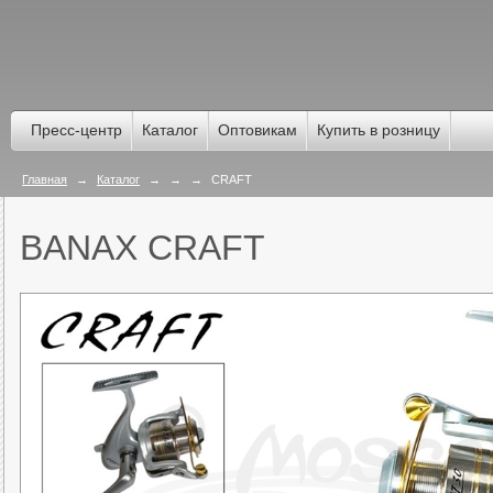
Пресс-центр
Каталог
Оптовикам
Купить в розницу
Главная
→
Каталог
→
→
→
CRAFT
BANAX CRAFT