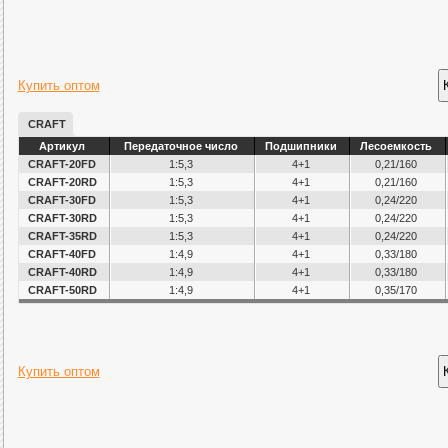
Купить оптом
CRAFT
Артикул
Передаточное число
Подшипники
Лесоемкость
CRAFT-20FD
1:5,3
4+1
0,21/160
CRAFT-20RD
1:5,3
4+1
0,21/160
CRAFT-30FD
1:5,3
4+1
0,24/220
CRAFT-30RD
1:5,3
4+1
0,24/220
CRAFT-35RD
1:5,3
4+1
0,24/220
CRAFT-40FD
1:4,9
4+1
0,33/180
CRAFT-40RD
1:4,9
4+1
0,33/180
CRAFT-50RD
1:4,9
4+1
0,35/170
Купить оптом