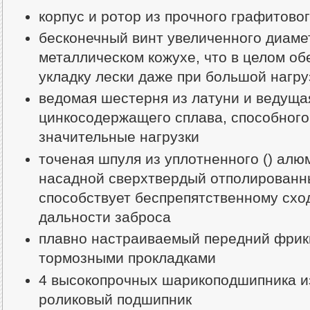
корпус и ротор из прочного графитово
бесконечный винт увеличенного диаме
металлическом кожухе, что в целом об
укладку лески даже при большой нагру
ведомая шестерня из латуни и ведуща
цинкосодержащего сплава, способног
значительные нагрузки
точеная шпуля из уплотненного (
) алю
насадной сверхтвердый отполированны
способствует беспрепятственному схо
дальности заброса
плавно настраиваемый передний фрик
тормозными прокладками
4 высокопрочных шарикоподшипника из
роликовый подшипник