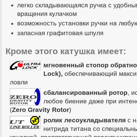
легко складывающаяся ручка с удобным
вращения кулачком
возможность установки ручки на любу
запасная графитовая шпуля
Кроме этого катушка имеет:
мгновенный стопор обратног
Lock),
обеспечивающий макси
ловли
сбалансированный ротор
, 
любое биение даже при инте
(
Zero Gravity Rotor
)
ролик лесоукладывателя
с н
нитрида титана со специальн