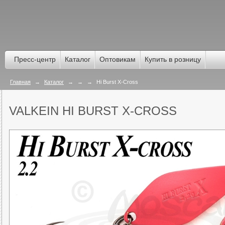
Пресс-центр
Каталог
Оптовикам
Купить в розницу
Главная
→
Каталог
→
→
→
Hi Burst X-Cross
VALKEIN HI BURST X-CROSS