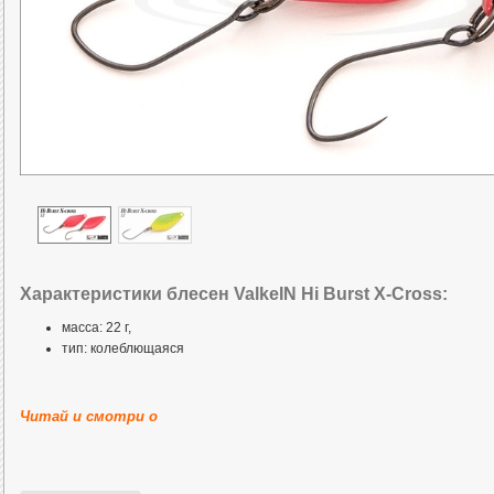
Характеристики блесен ValkeIN Hi Burst X-Cross:
масса: 22 г,
тип: колеблющаяся
Читай и смотри о