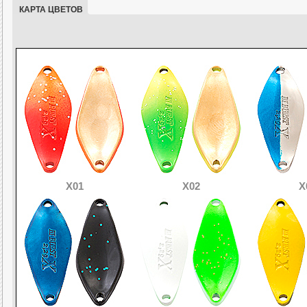
КАРТА ЦВЕТОВ
X01
X02
X