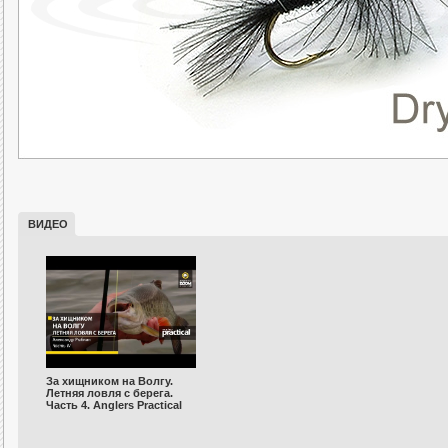
ВИДЕО
За хищником на Волгу.
Летняя ловля с берега.
Часть 4. Anglers Practiсal