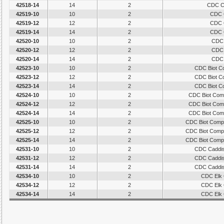
42518-14
14
2
CDC Ca
42519-10
10
2
CDC G
42519-12
12
2
CDC G
42519-14
14
2
CDC G
42520-10
10
2
CDC 
42520-12
12
2
CDC 
42520-14
14
2
CDC 
42523-10
10
2
CDC Biot C
42523-12
12
2
CDC Biot C
42523-14
14
2
CDC Biot C
42524-10
10
2
CDC Biot Comp
42524-12
12
2
CDC Biot Comp
42524-14
14
2
CDC Biot Comp
42525-10
10
2
CDC Biot Compa
42525-12
12
2
CDC Biot Compa
42525-14
14
2
CDC Biot Compa
42531-10
10
2
CDC Caddis
42531-12
12
2
CDC Caddis
42531-14
14
2
CDC Caddis
42534-10
10
2
CDC Elk 
42534-12
12
2
CDC Elk 
42534-14
14
2
CDC Elk 