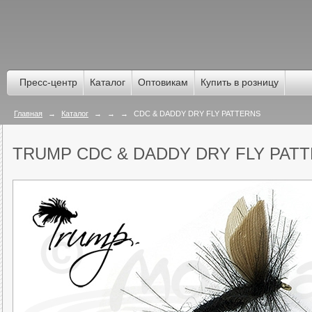
Пресс-центр
Каталог
Оптовикам
Купить в розницу
Главная
→
Каталог
→
→
→
CDC & DADDY DRY FLY PATTERNS
TRUMP CDC & DADDY DRY FLY PAT