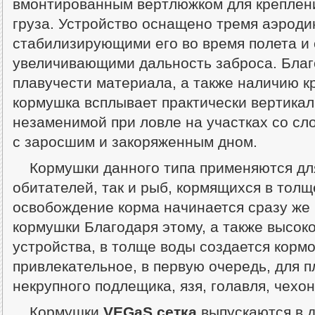
вмонтированным вертлюжком для креплени
груза. Устройство оснащено тремя аэрод
стабилизирующими его во время полета и
увеличивающими дальность заброса. Благ
плавучести материала, а также наличию 
кормушка всплывает практически вертикаль
незаменимой при ловле на участках со сл
с заросшим и закоряженным дном.
Кормушки данного типа применяются дл
обитателей, так и рыб, кормящихся в толщ
освобождение корма начинается сразу же
кормушки Благодаря этому, а также высок
устройства, в толще воды создается кормо
привлекательное, в первую очередь, для п
некрупного подлещика, язя, голавля, чехон
Кормушки
VEGaS сетка
выпускаются в 