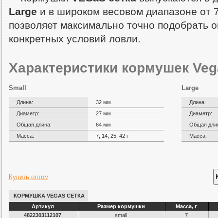
Large
и в широком весовом диапазоне от 7
позволяет максимально точно подобрать 
конкретных условий ловли.
Характеристики кормушек Vega
Small
Large
Длина:
32 мм
Длина:
Диаметр:
27 мм
Диаметр:
Общая длина:
64 мм
Общая дли
Масса:
7, 14, 25, 42 г
Масса:
Купить оптом
КОРМУШКА VEGAS СЕТКА
Артикул
Размер кормушки
Масса, г
4822303112107
small
7