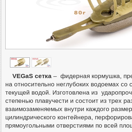
VEGaS сетка
– фидерная кормушка, пр
на относительно неглубоких водоемах со 
текущей водой. Изготовлена из ударопроч
степенью плавучести и состоит из трех р
взаимозаменяемых внутри каждого размера
цилиндрического контейнера, перфориров
прямоугольными отверстиями по всей площ