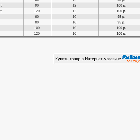
t
90
12
100 р.
t
120
12
100 р.
60
10
95 р.
80
10
95 р.
100
10
100 р.
120
10
100 р.
Купить товар в Интернет-магазине