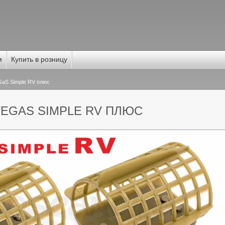
м
Купить в розницу
aS Simple RV плюс
EGAS SIMPLE RV ПЛЮС