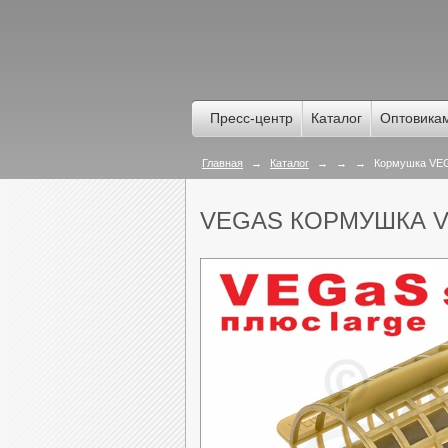
Пресс-центр
Каталог
Оптовика
Главная
→
Каталог
→
→
→
Кормушка VEG
VEGAS КОРМУШКА V