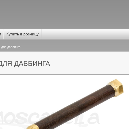
м
Купить в розницу
 для даббинга
 ДЛЯ ДАББИНГА