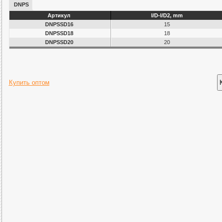
DNPS
Артикул
I/D-I/D2, mm
DNPSSD16
15
DNPSSD18
18
DNPSSD20
20
Купить оптом