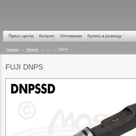
Пресс-центр
Каталог
Оптовикам
Купить в розницу
Главная
→
Каталог
→
→
→
DNPS
FUJI DNPS