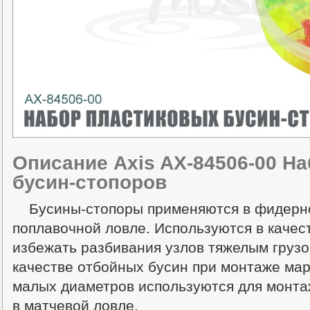
Описание Axis AX-84506-00 Н
бусин-стопоров
Бусины-стопоры применяются в фидерно
поплавочной ловле. Используются в качес
избежать разбивания узлов тяжелым грузо
качестве отбойных бусин при монтаже ма
малых диаметров используются для монта
в матчевой ловле.