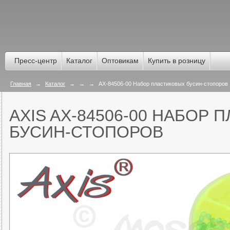
Пресс-центр
Каталог
Оптовикам
Купить в розницу
Главная
→
Каталог
→
→
→
AX-84506-00 Набор пластиковых бусин-стопоров
AXIS AX-84506-00 НАБОР
БУСИН-СТОПОРОВ