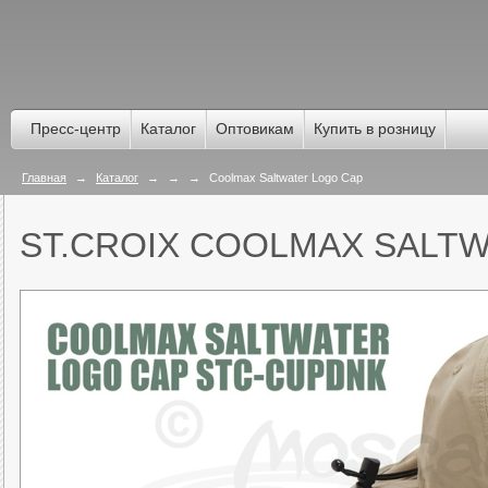
Пресс-центр
Каталог
Оптовикам
Купить в розницу
Главная
→
Каталог
→
→
→
Coolmax Saltwater Logo Cap
ST.CROIX COOLMAX SALT