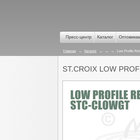
Пресс-центр
Каталог
Оптовика
Главная
→
Каталог
→
→
→
Low Profile Retr
ST.CROIX LOW PROF