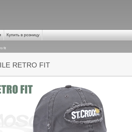
м
Купить в розницу
o fit
ILE RETRO FIT