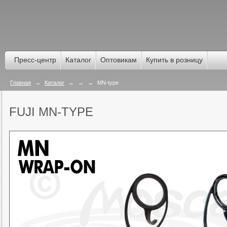
Пресс-центр
Каталог
Оптовикам
Купить в розницу
Главная
→
Каталог
→
→
→
MN-type
FUJI MN-TYPE