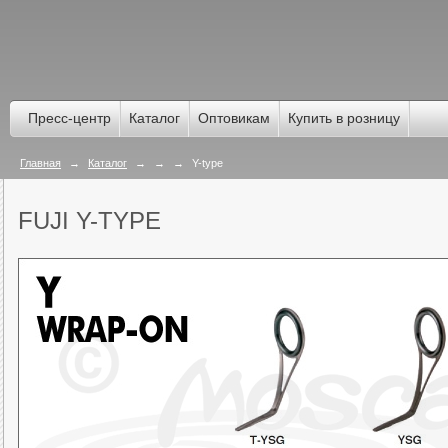
Пресс-центр
Каталог
Оптовикам
Купить в розницу
Главная
→
Каталог
→
→
→
Y-type
FUJI Y-TYPE