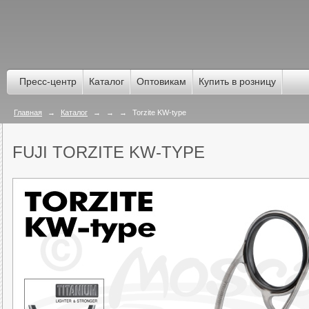
Пресс-центр
Каталог
Оптовикам
Купить в розницу
Главная
→
Каталог
→
→
→
Torzite KW-type
FUJI TORZITE KW-TYPE