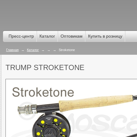
Пресс-центр
Каталог
Оптовикам
Купить в розницу
Главная
→
Каталог
→
→
→
Stroketone
TRUMP STROKETONE