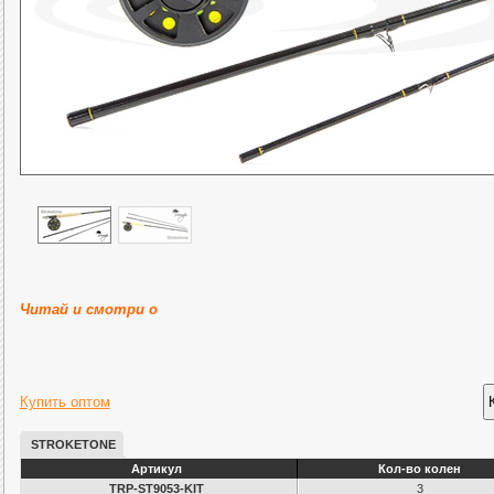
Читай и смотри о
Купить оптом
STROKETONE
Артикул
Кол-во колен
TRP-ST9053-KIT
3