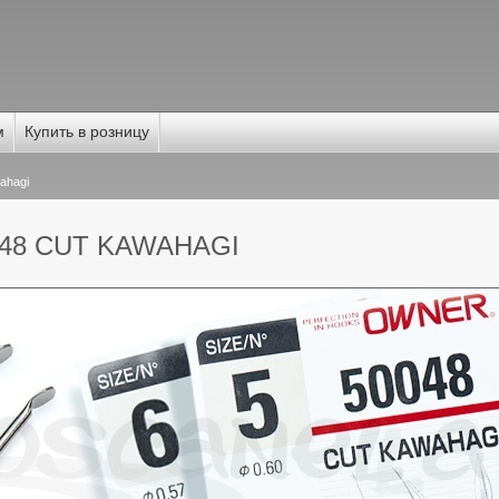
м
Купить в розницу
ahagi
048 CUT KAWAHAGI