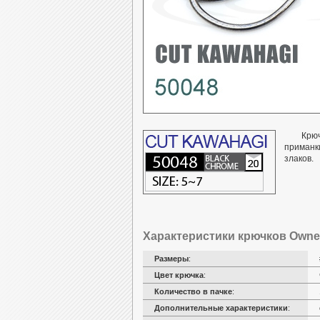
Крюч
приманки
злаков.
Характеристики крючков Owner
Размеры
:
Цвет крючка
:
Количество в пачке
:
Дополнительные характеристики
: