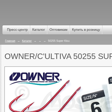
Пресс-центр
Каталог
Оптовикам
Купить в розницу
Главная
→
Каталог
→
→
→
50255 Super Kisu
OWNER/C'ULTIVA 50255 SU