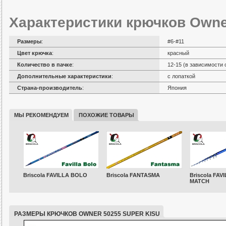
Характеристики крючков Owner
Размеры
:
#6-#11
Цвет крючка
:
красный
Количество в пачке
:
12-15 (в зависимости 
Дополнительные характеристики
:
с лопаткой
Страна-производитель
:
Япония
МЫ РЕКОМЕНДУЕМ
ПОХОЖИЕ ТОВАРЫ
Briscola FAVILLA BOLO
Briscola FANTASMA
Briscola FAV
MATCH
РАЗМЕРЫ КРЮЧКОВ OWNER 50255 SUPER KISU