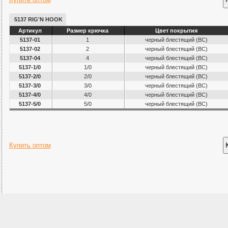
5137 RIG'N HOOK
Артикул
Размер крючка
Цвет покрытия
5137-01
1
черный блестящий (ВС)
5137-02
2
черный блестящий (ВС)
5137-04
4
черный блестящий (ВС)
5137-1/0
1/0
черный блестящий (ВС)
5137-2/0
2/0
черный блестящий (ВС)
5137-3/0
3/0
черный блестящий (ВС)
5137-4/0
4/0
черный блестящий (ВС)
5137-5/0
5/0
черный блестящий (ВС)
Купить оптом