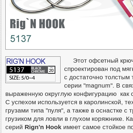
Этот офсетный крюч
спроектирован под мяг
с достаточно толстым 
серии "magnum". В связ
выраженную округлую конфигурацию как са
С успехом используется в каролинской, те
грузами типа "пуля", а также в оснастке с
грузиком для ловли в глухом коряжнике. К
серий
Rign'n Hook
имеет самое стойкое п