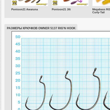
Pontoon21 Awaruna
Pontoon21 Jilt
Megabass R
Curly-Tail
РАЗМЕРЫ КРЮЧКОВ OWNER 5137 RIG'N HOOK