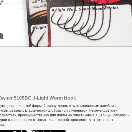
wner 5109BC J-Light Worm Hook
изующаяся широкой формой, закругленным чуть скошенным загибом и
усов, цевьем с классической Z-образной ступенькой. Рекомендуется к
 оснастках, преимущественно для ловли на пластиковые ящерицы, лягушки и
ерии выполнены из относительно тонкой проволоки, что позволяет
ки.