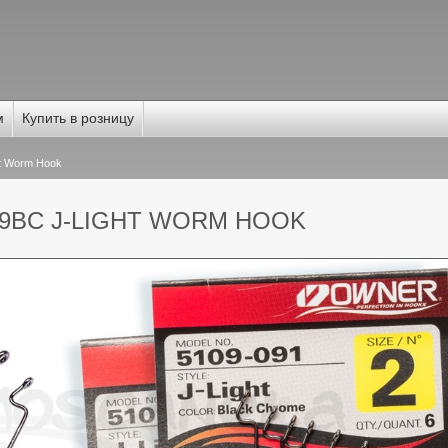
м
Купить в розницу
t Worm Hook
09BC J-LIGHT WORM HOOK