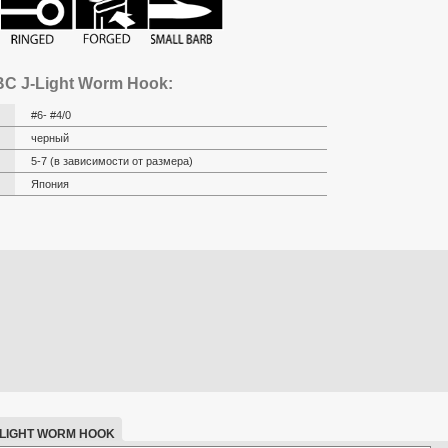
C J-Light Worm Hook:
#6- #4/0
черный
5-7 (в зависимости от размера)
Япония
LIGHT WORM HOOK