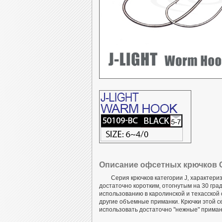
Описание офсетных крючков O
Серия крючков категории J, характер
достаточно коротким, отогнутым на 30 град
использованию в каролинской и техасской
другие объемные приманки. Крючки этой с
использовать достаточно "нежные" приман