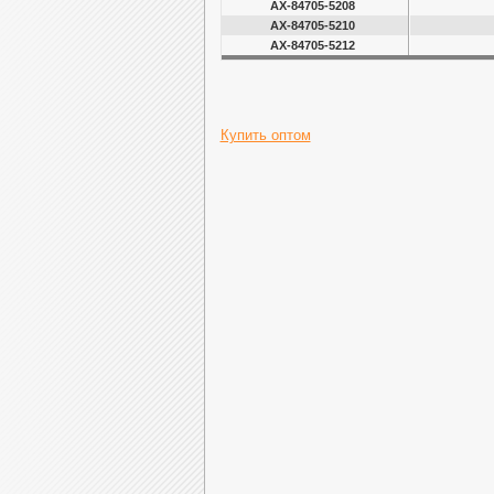
AX-84705-5208
AX-84705-5210
AX-84705-5212
Купить оптом