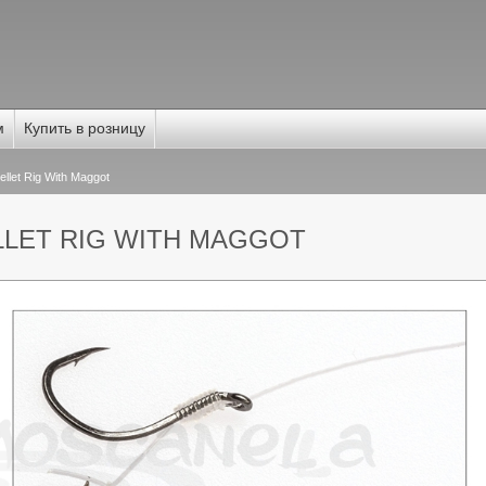
м
Купить в розницу
llet Rig With Maggot
ELLET RIG WITH MAGGOT