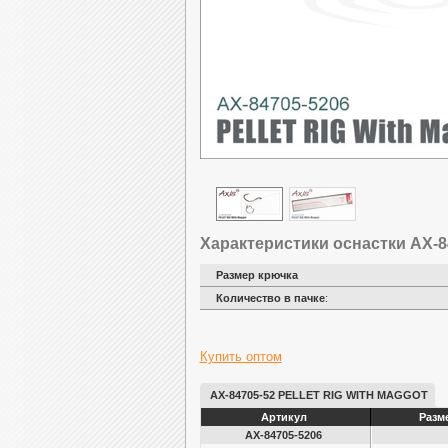
Характеристики оснастки AX-847
Размер крючка
Количество в пачке
:
Купить оптом
AX-84705-52 PELLET RIG WITH MAGGOT
Артикул
Разм
AX-84705-5206