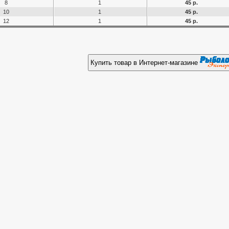
8
1
45 р.
10
1
45 р.
12
1
45 р.
Купить товар в Интернет-магазине