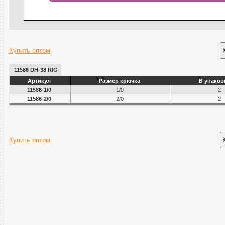
Купить оптом
11586 DH-38 RIG
Артикул
Размер крючка
В упаков
11586-1/0
1/0
2
11586-2/0
2/0
2
Купить оптом