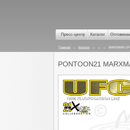
Пресс-центр
Каталог
Оптовика
Главная
→
Каталог
→
→
→
MARXMAN UF
PONTOON21 MARXM