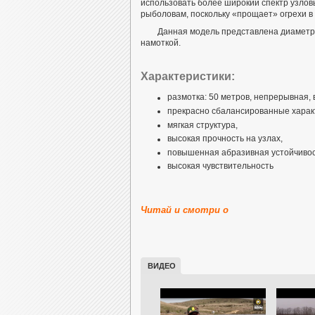
использовать более широкий спектр узлов
рыболовам, поскольку «прощает» огрехи в 
Данная модель представлена диаметра
намоткой.
Характеристики:
размотка: 50 метров, непрерывная, в
прекрасно сбалансированные харак
мягкая структура,
высокая прочность на узлах,
повышенная абразивная устойчивос
высокая чувствительность
Читай и смотри о
ВИДЕО