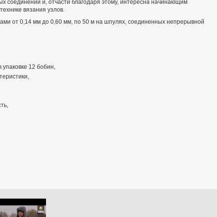
ых соединений и, отчасти благодаря этому, интересна начинающим
технике вязания узлов.
ми от 0,14 мм до 0,60 мм, по 50 м на шпулях, соединенных непрерывной
 упаковке 12 бобин,
теристики,
ть,