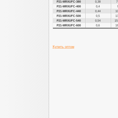
P21-MRXUFC-380
0,38
7
P21-MRXUFC-400
0,4
P21-MRXUFC-440
0,44
10
P21-MRXUFC-500
0,5
13
P21-MRXUFC-540
0,54
15
P21-MRXUFC-600
0,6
18
Купить оптом