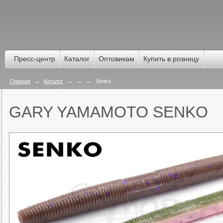
Пресс-центр
Каталог
Оптовикам
Купить в розницу
Главная
→
Каталог
→
→
→
Senko
GARY YAMAMOTO SENKO