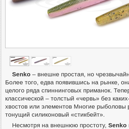
Senko
– внешне простая, но чрезвычай
Более того, едва появившись на рынке, о
целого ряда спиннинговых приманок. Тепе
классической – толстый «червь» без каки
хвостов или элементов Многие рыболовы
тонущий силиконовый «стикбейт».
Несмотря на внешнюю простоту,
Senko