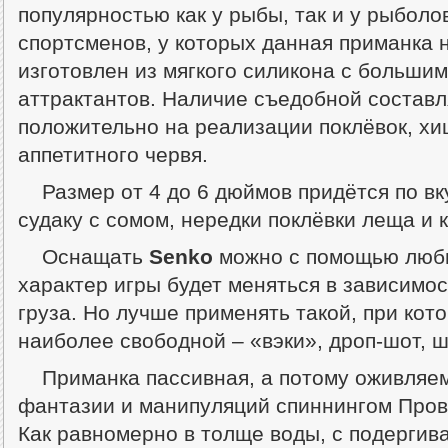
популярностью как у рыбы, так и у рыболо
спортсменов, у которых данная приманка 
изготовлен из мягкого силикона с больши
аттрактантов. Наличие съедобной состав
положительно на реализации поклёвок, хи
аппетитного червя.
Размер от 4 до 6 дюймов придётся по вк
судаку с сомом, нередки поклёвки леща и к
Оснащать
Senko
можно с помощью любы
характер игры будет меняться в зависимос
груза. Но лучше применять такой, при кот
наиболее свободной – «вэки», дроп-шот, 
Приманка пассивная, а потому оживляе
фантазии и манипуляций спиннингом Пров
Как равномерно в толще воды, с подергив