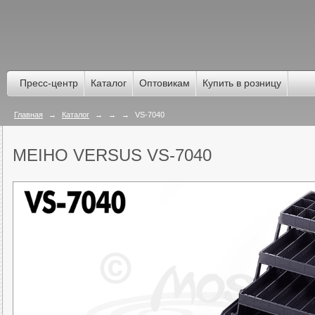
Пресс-центр
Каталог
Оптовикам
Купить в розницу
Главная
→
Каталог
→
→
→
VS-7040
MEIHO VERSUS VS-7040