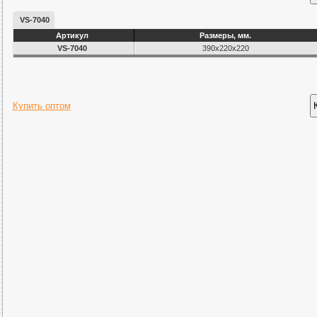
VS-7040
Артикул
Размеры, мм.
VS-7040
390х220х220
Купить оптом