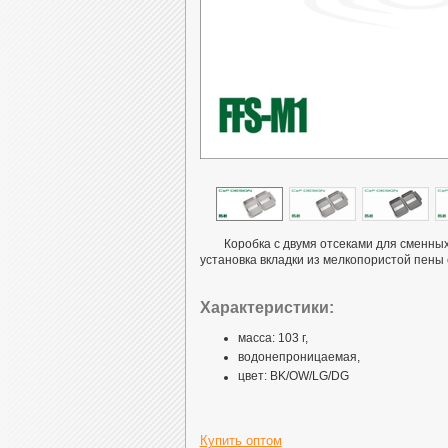
Коробка с двумя отсеками для сменны
установка вкладки из мелкопористой пены
Характеристики:
масса: 103 г,
водонепроницаемая,
цвет: BK/OW/LG/DG
Купить оптом