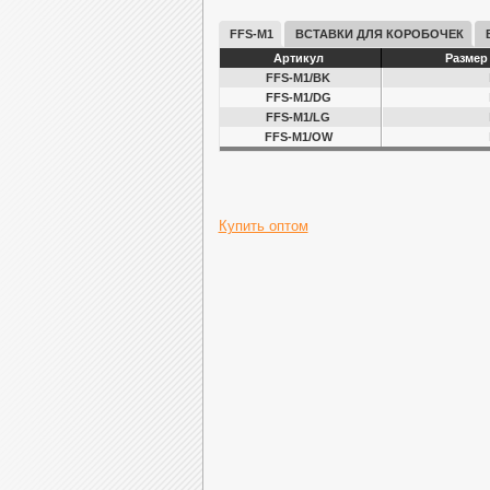
FFS-M1
ВСТАВКИ ДЛЯ КОРОБОЧЕК
Артикул
Размер
FFS-M1/BK
FFS-M1/DG
FFS-M1/LG
FFS-M1/OW
Купить оптом