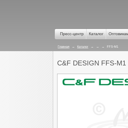
Пресс-центр
Каталог
Оптовика
Главная
→
Каталог
→
→
→
FFS-M1
C&F DESIGN FFS-M1