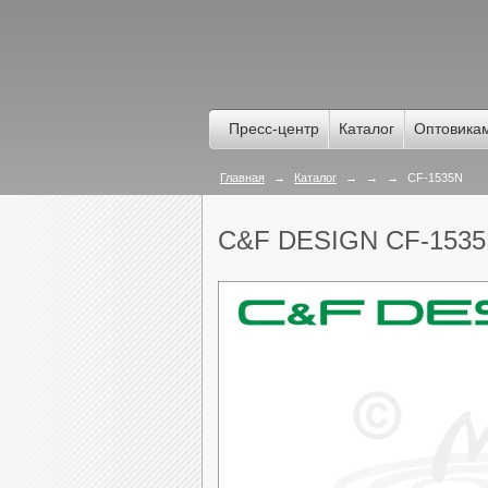
Пресс-центр
Каталог
Оптовика
Главная
→
Каталог
→
→
→
CF-1535N
C&F DESIGN CF-153