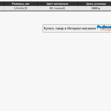
Размеры, мм
Цвет материала
Цена, розница
124x94x35
BK (черный)
1500 р.
Купить товар в Интернет-магазине