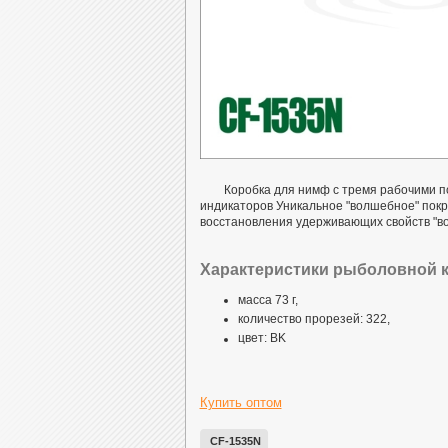
Коробка для нимф с тремя рабочими п
индикаторов Уникальное "волшебное" покр
восстановления удерживающих свойств "в
Характеристики рыболовной к
масса 73 г,
количество прорезей: 322,
цвет: BK
Купить оптом
CF-1535N