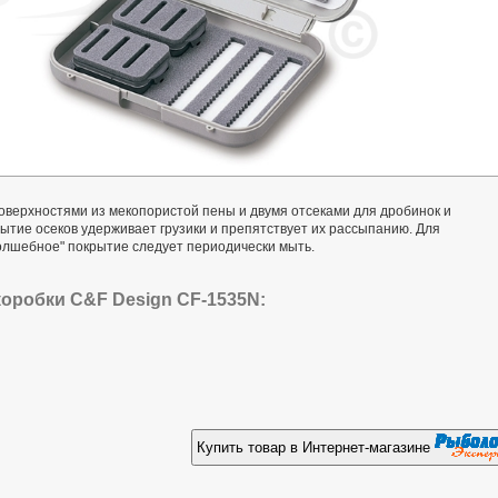
оверхностями из мекопористой пены и двумя отсеками для дробинок и
ытие осеков удерживает грузики и препятствует их рассыпанию. Для
олшебное" покрытие следует периодически мыть.
оробки C&F Design CF-1535N:
Купить товар в Интернет-магазине