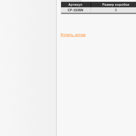
Артикул
Размер коробки
CF-1535N
S
Купить оптом