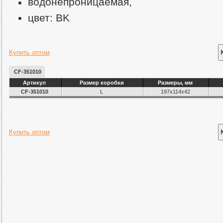
водонепроницаемая,
цвет: BK
Купить оптом
CF-351010
Артикул
Размер коробки
Размеры, мм
CF-351010
L
197x114x42
Купить оптом