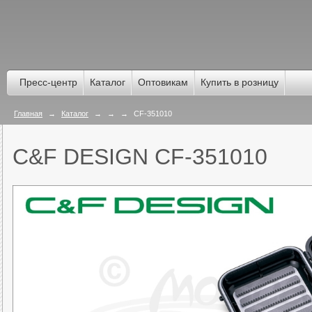
Пресс-центр
Каталог
Оптовикам
Купить в розницу
Главная
→
Каталог
→
→
→
CF-351010
C&F DESIGN CF-351010