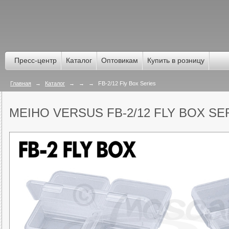
Пресс-центр
Каталог
Оптовикам
Купить в розницу
Главная
→
Каталог
→
→
→
FB-2/12 Fly Box Series
MEIHO VERSUS FB-2/12 FLY BOX SE