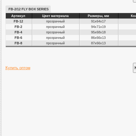
FB-2/12 FLY BOX SERIES
Артикул
Цвет материала
Размеры, мм
Ко
FB-12
прозрачный
91х64х17
FB-2
прозрачный
94х71х19
FB-4
прозрачный
95х68х18
FB-6
прозрачный
86x66x13
FB-8
прозрачный
87x66x13
Купить оптом