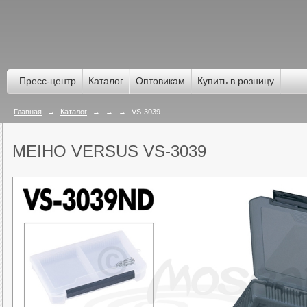
Пресс-центр
Каталог
Оптовикам
Купить в розницу
Главная
→
Каталог
→
→
→
VS-3039
MEIHO VERSUS VS-3039