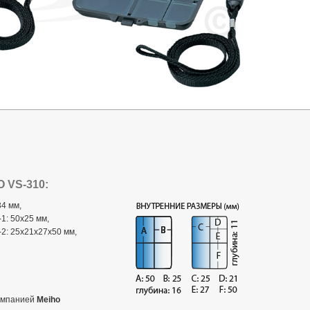
 VS-310:
4 мм,
1: 50x25 мм,
2: 25x21x27x50 мм,
компанией
Meiho