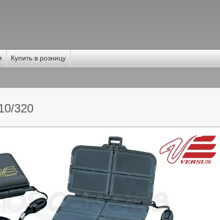
м
Купить в розницу
0/320