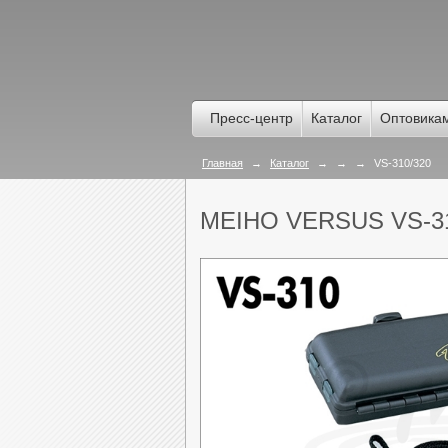
Пресс-центр
Каталог
Оптовика
Главная
→
Каталог
→
→
→
VS-310/320
MEIHO VERSUS VS-31