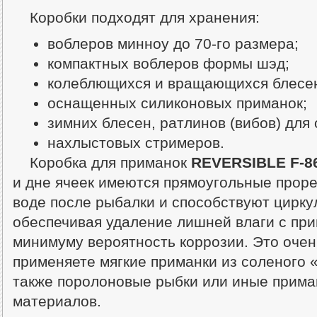
Коробки подходят для хранения:
воблеров минноу до 70-го размера;
компактных воблеров формы шэд;
колеблющихся и вращающихся блесе
оснащенных силиконовых приманок;
зимних блесен, ратлинов (вибов) для
нахлыстовых стримеров.
Коробка для приманок
REVERSIBLE F-8
и дне ячеек имеются прямоугольные проре
воде после рыбалки и способствуют цирку
обеспечивая удаление лишней влаги с прим
минимуму вероятность коррозии. Это очен
применяете мягкие приманки из соленого 
также поролоновые рыбки или иные прима
материалов.