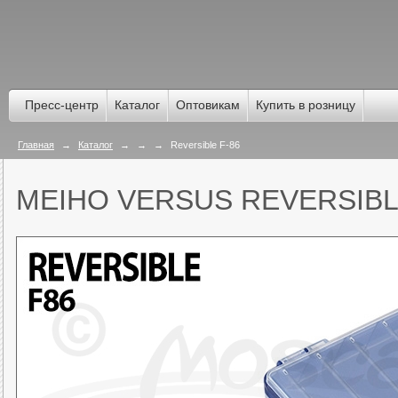
Пресс-центр
Каталог
Оптовикам
Купить в розницу
Главная
→
Каталог
→
→
→
Reversible F-86
MEIHO VERSUS REVERSIBL