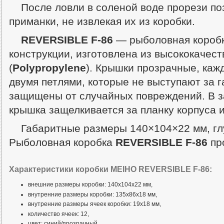
После ловли в соленой воде прорези п
приманки, не извлекая их из коробки.
REVERSIBLE F-86
— рыболовная коробк
конструкции, изготовлена из высококачес
(
Polypropylene
). Крышки прозрачные, каж
двумя петлями, которые не выступают за г
защищены от случайных повреждений. В 
крышка защелкивается за планку корпуса 
Габаритные размеры 140×104×22 мм, гл
Рыболовная коробка
REVERSIBLE F-86
про
Характеристики коробки MEIHO REVERSIBLE F-86:
внешние размеры коробки: 140x104x22 мм,
внутренние размеры коробки: 135x86x18 мм,
внутренние размеры ячеек коробки: 19x18 мм,
количество ячеек: 12,
цвет: синий/прозрачный,