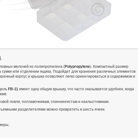
1
ловных мелочей из полипропилена (
Polypropylene
). Компактный размер
а сумки или отделении ящика. Подойдет для хранения различных элементов
озрачный корпус и крышка позволяют легко ориентироваться в содержимом и
одель
FB-11
имеет одну общую крышку, что часто оказывается удобнее, когда
кам.
вой ловли, поплавочникам, спиннингистам и нахлыстовикам.
 съемными разделителями можно превратить в шесть ячеек.
меры;