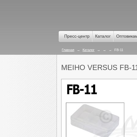
Пресс-центр
Каталог
Оптовика
Главная
→
Каталог
→
→
→
FB-11
MEIHO VERSUS FB-1