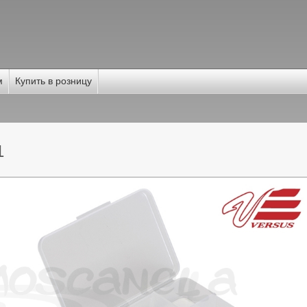
м
Купить в розницу
1