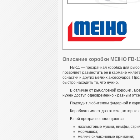
Описание коробки MEIHO FB-1
FB-11 — прозрачная коробка для рыбо
позволяет разместить ее в кармане жилет
оснастки и других мелких аксессуаров. Пр
быстро находить то, что нужно.
В отличие от рыболовной коробки , м
нужен доступ одновременно к разным отсе
Подходит любителям фидерной и карпо
Коробочка имеет два отсека, которые
В ней прекрасно помещаются:
нахлыстовые мушки, нимфы, стри
мормышки;
мелкие силиконовые приманки;