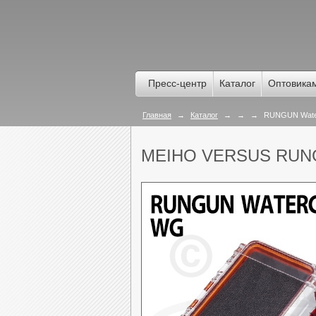
Пресс-центр
Каталог
Оптовика
Главная
→
Каталог
→
→
→
RUNGUN Wate
MEIHO VERSUS RU