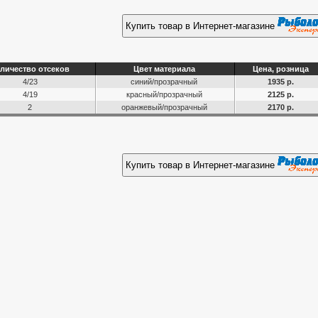
Купить товар в Интернет-магазине
личество отсеков
Цвет материала
Цена, розница
4/23
синий/прозрачный
1935 р.
4/19
красный/прозрачный
2125 р.
2
оранжевый/прозрачный
2170 р.
Купить товар в Интернет-магазине