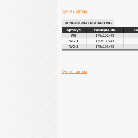
Купить оптом
RUNGUN WATERGUARD WG
Артикул
Размеры, мм
Ко
WG
175х105х43
WG-1
175х105х43
WG-2
175х105х43
Купить оптом