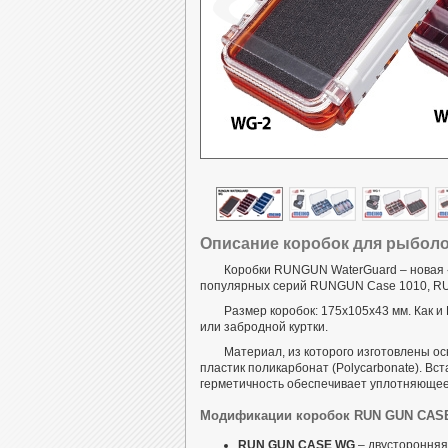
Описание коробок для рыбол
Коробки RUNGUN WaterGuard – новая 
популярных серий RUNGUN Case 1010, R
Размер коробок: 175x105x43 мм. Как
или забродной куртки.
Материал, из которого изготовлены ос
пластик поликарбонат (Polycarbonate). В
герметичность обеспечивает уплотняющее
Модификации коробок RUN GUN CASE
RUN GUN CASE WG
– двусторонняя,