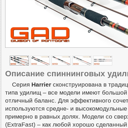
Описание спиннинговых удил
Серия
Harrier
сконструирована в тради
типа удилищ – все модели имеют большой 
отличный баланс. Для эффективного сочет
используются средне- и высокомодульны
примерно в равных долях. Модели со све
(ExtraFast) – как любой хорошо сделанны