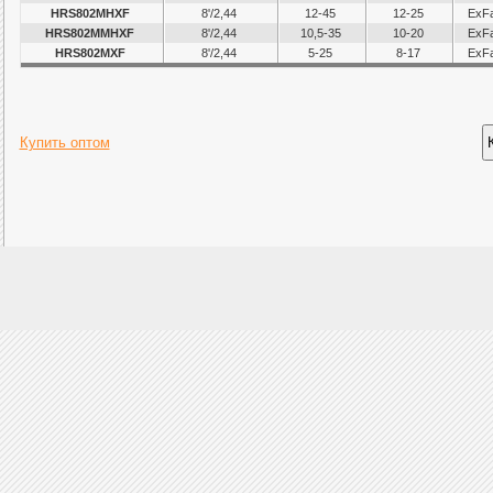
HRS802MHXF
8'/2,44
12-45
12-25
ExFa
HRS802MMHXF
8'/2,44
10,5-35
10-20
ExFa
HRS802MXF
8'/2,44
5-25
8-17
ExFa
Купить оптом