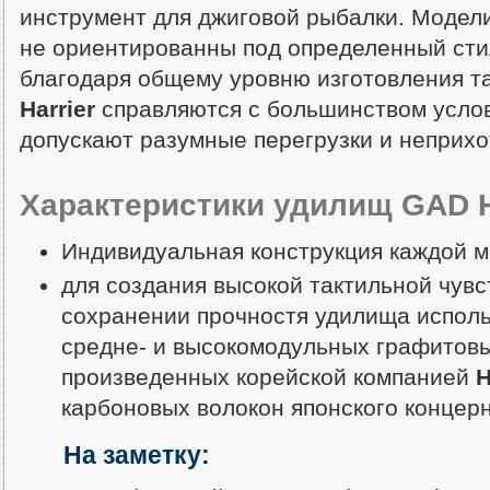
инструмент для джиговой рыбалки. Модели
не ориентированны под определенный сти
благодаря общему уровню изготовления т
Harrier
справляются с большинством усло
допускают разумные перегрузки и неприх
Характеристики удилищ GAD Ha
Индивидуальная конструкция каждой м
для создания высокой тактильной чувс
сохранении прочностя удилища исполь
средне- и высокомодульных графитов
произведенных корейской компанией
H
карбоновых волокон японского концер
На заметку: