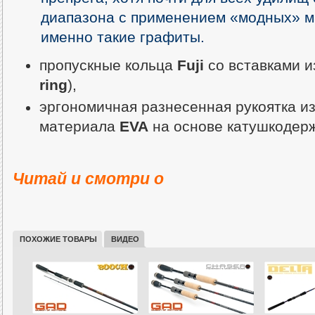
диапазона с применением «модных» м
именно такие графиты.
пропускные кольца
Fuji
со вставками и
ring
),
эргономичная разнесенная рукоятка из
материала
EVA
на основе катушкодер
Читай и смотри о
ПОХОЖИЕ ТОВАРЫ
ВИДЕО