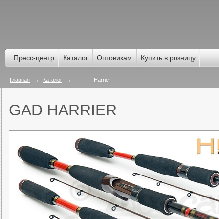
Пресс-центр
Каталог
Оптовикам
Купить в розницу
Главная
→
Каталог
→
→
→
Harrier
GAD HARRIER