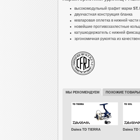
высокомодульный графит марки
ST.
двухчастная конструкция бланка
кевларовая оплетка в нижней части 
новейшие противозахлестные коль
катушкодержатель с нижней фиксац
эргономичная рукоятка из качестве
МЫ РЕКОМЕНДУЕМ
ПОХОЖИЕ ТОВАРЫ
Daiwa TD TIERRA
Daiwa TD