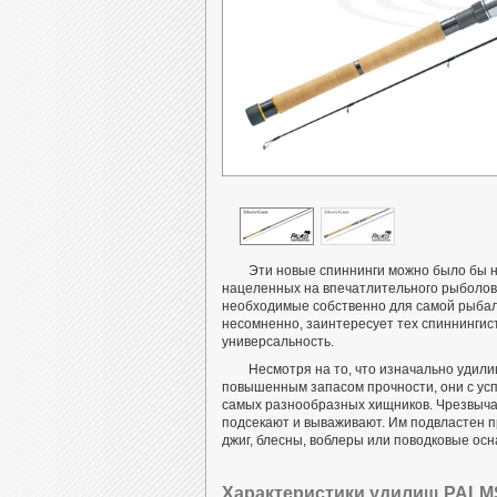
Эти новые спиннинги можно было бы н
нацеленных на впечатлительного рыболова,
необходимые собственно для самой рыба
несомненно, заинтересует тех спиннингисто
универсальность.
Несмотря на то, что изначально удил
повышенным запасом прочности, они с усп
самых разнообразных хищников. Чрезвычай
подсекают и вываживают. Им подвластен п
джиг, блесны, воблеры или поводковые осн
Характеристики удилищ PALM