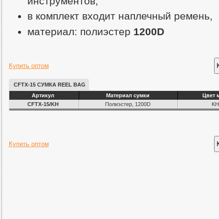
инструментов,
в комплект входит наплечный ремень,
материал: полиэстер
1200D
Купить оптом
CFTX-15 СУМКА REEL BAG
Артикул
Материал сумки
Цвет 
CFTX-15/KH
Полиэстер, 1200D
KH
Купить оптом