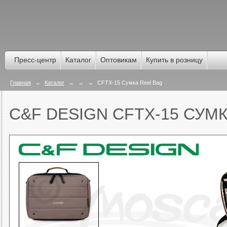
Пресс-центр
Каталог
Оптовикам
Купить в розницу
Главная
→
Каталог
→
→
→
CFTX-15 Сумка Reel Bag
C&F DESIGN CFTX-15 СУМ