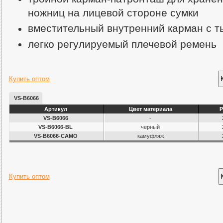
ножниц на лицевой стороне сумки
вместительный внутренний карман с т
легко регулируемый плечевой ремень
Купить оптом
VS-B6066
Артикул
Цвет материала
Р
VS-B6066
-
VS-B6066-BL
черный
VS-B6066-CAMO
камуфляж
Купить оптом