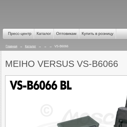
Пресс-центр
Каталог
Оптовикам
Купить в розницу
Главная
→
Каталог
→
→
→
VS-B6066
MEIHO VERSUS VS-B6066