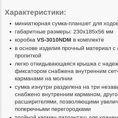
Характеристики:
миниатюрная сумка-планшет для ходо
габаритные размеры: 230х185х56 мм
коробка
VS-3010NDM
в комплекте
в основе изделия прочный материал с
пропиткой
легко откидывающаяся крышка с наде
фиксатором снабжена внутренним сет
карманами на молнии
сумка изнутри разделена на три незав
снабжено внутренним карманом, друго
расширителями, позволяющими увеличи
поперечными перегородками
тройной карман-патронташ для хранени