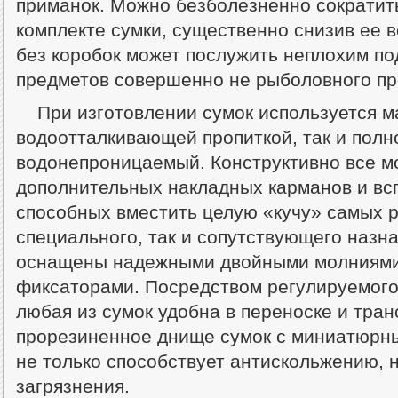
приманок. Можно безболезненно сократить
комплекте сумки, существенно снизив ее в
без коробок может послужить неплохим по
предметов совершенно не рыболовного п
При изготовлении сумок используется ма
водоотталкивающей пропиткой, так и полн
водонепроницаемый. Конструктивно все м
дополнительных накладных карманов и вс
способных вместить целую «кучу» самых р
специального, так и сопутствующего назн
оснащены надежными двойными молниями
фиксаторами. Посредством регулируемого
любая из сумок удобна в переноске и тра
прорезиненное днище сумок с миниатюрн
не только способствует антискольжению, 
загрязнения.